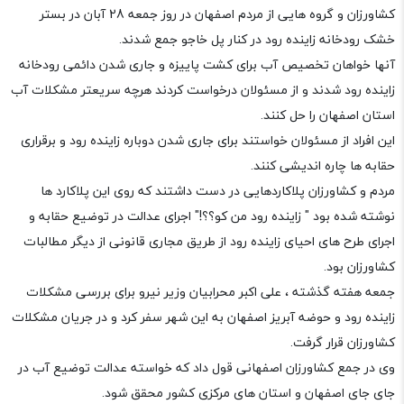
کشاورزان و گروه هایی از مردم اصفهان در روز جمعه 28 آبان در بستر
خشک رودخانه زاینده رود در کنار پل خاجو جمع شدند.
آنها خواهان تخصیص آب برای کشت پاییزه و جاری شدن دائمی رودخانه
زاینده رود شدند و از مسئولان درخواست کردند هرچه سریعتر مشکلات آب
استان اصفهان را حل کنند.
این افراد از مسئولان خواستند برای جاری شدن دوباره زاینده رود و برقراری
حقابه ها چاره اندیشی کنند.
مردم و کشاورزان پلاکاردهایی در دست داشتند که روی این پلاکارد ها
نوشته شده بود " زاینده رود من کو؟؟!" اجرای عدالت در توضیع حقابه و
اجرای طرح های احیای زاینده رود از طریق مجاری قانونی از دیگر مطالبات
کشاورزان بود.
جمعه هفته گذشته ، علی اکبر محرابیان وزیر نیرو برای بررسی مشکلات
زاینده رود و حوضه آبریز اصفهان به این شهر سفر کرد و در جریان مشکلات
کشاورزان قرار گرفت.
وی در جمع کشاورزان اصفهانی قول داد که خواسته عدالت توضیع آب در
جای جای اصفهان و استان های مرکزی کشور محقق شود.