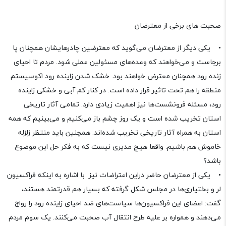
صحبت های برخی از معترضان
• یکی دیگر از معترضان می‌گوید که معترضین چادرهایشان همچنان پا
برجاست و می‌خواهند که وعده‌های مسئولین عملی شود. مردم تا احیای
زنده رود همچنان معترض خواهند بود. خشک شدن زاینده رود اکوسیستم
منطقه را هم تحت تاثیر قرار داده است. در کنار کم آبی و خشکی زاینده
رود، مسئله فرونشست‌ها نیز اهمیت زیادی دارد. تمامی آثار تاریخی
استان تخریب شده است و یک روز چشم باز می‌کنیم و می‌بینیم که همه
استان به همراه آثار تاریخی تخریب شده‌اند. همچنین باید منتظر زلزله
خاموش هم باشیم. واقعا هیچ مدیری نیست که به فکر حل این موضوع
باشد؟
• یکی از معترضان حاضر دراین اعتراضات نیز با اشاره به اینکه فراکسیون
لر و بختیاری‌ها در مجلس شکل گرفته که بسیار هم قدرتمند هستند،
گفت: اعضای این فراکسیون‌ها سیاست‌های ضد احیای زاینده رود را رواج
می‌دهند و همواره بر علیه طرح انتقال آب صحبت می‌کنند. یک سوم مردم