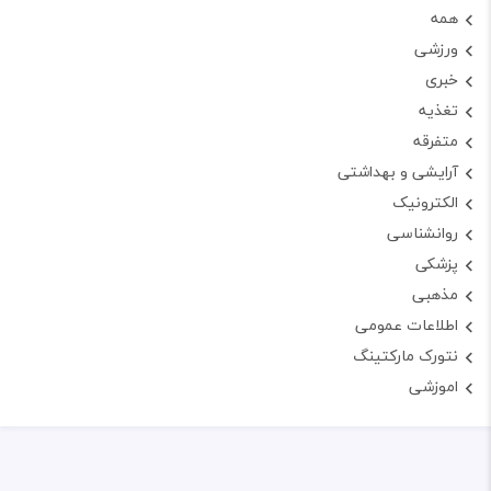
همه
ورزشی
خبری
تغذیه
متفرقه
آرایشی و بهداشتی
الکترونیک
روانشناسی
پزشکی
مذهبی
اطلاعات عمومی
نتورک مارکتینگ
اموزشی