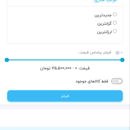
جدیدترین
گرانترین
ارزانترین
فیلتر براساس قیمت :
قیمت:
0 - 75,500,000
تومان
فقط کالاهای موجود
فیلتر