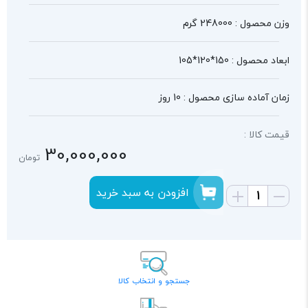
وزن محصول : 248000 گرم
ابعاد محصول : 150*120*105
زمان آماده سازی محصول : 10 روز
قیمت کالا :
30,000,000
تومان
افزودن به سبد خرید
جستجو و انتخاب کالا