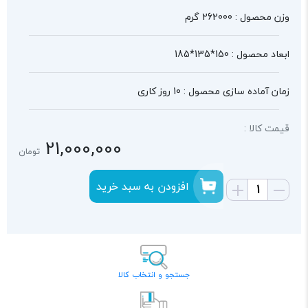
وزن محصول : 262000 گرم
ابعاد محصول : 150*135*185
زمان آماده سازی محصول : 10 روز کاری
قیمت کالا :
21,000,000
تومان
افزودن به سبد خرید
جستجو و انتخاب کالا