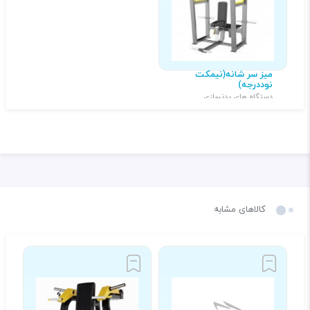
میز سر شانه(نیمکت
نوددرجه)
دستگاه های بدنسازی
۴,۰۰۰,۰۰۰ تومان
کالاهای مشابه