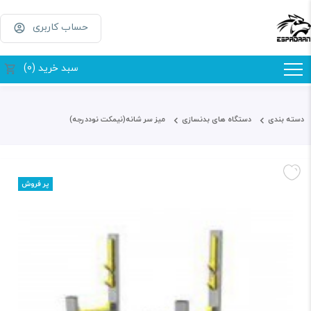
حساب کاربری
سبد خرید (0)
دسته بندی
دستگاه های بدنسازی
میز سر شانه(نیمکت نوددرجه)
پر فروش