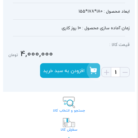
ابعاد محصول : 180*178*155
زمان آماده سازی محصول : 10 روز کاری
قیمت کالا :
4,000,000
تومان
افزودن به سبد خرید
جستجو و انتخاب کالا
سفارش کالا