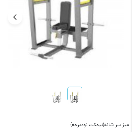
میز سر شانه(نیمکت نوددرجه)