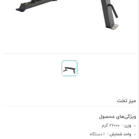
میز تخت
وزن :
27000 گرم
واحد شمارش :
1 دستگاه