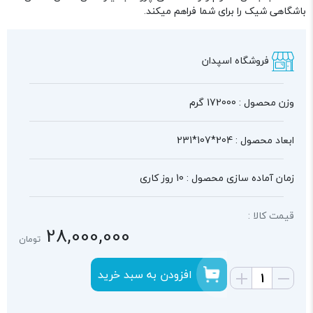
باشگاهی شیک را برای شما فراهم میکند.
فروشگاه اسپدان
وزن محصول : 172000 گرم
ابعاد محصول : 204*107*231
زمان آماده سازی محصول : 10 روز کاری
قیمت کالا :
28,000,000
تومان
افزودن به سبد خرید