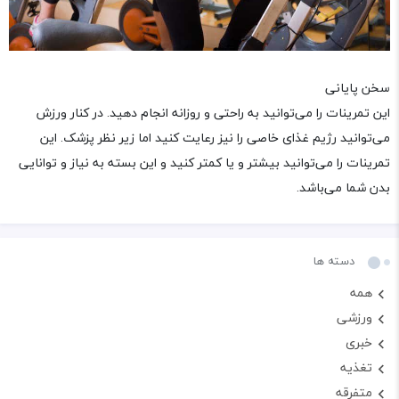
سخن پایانی
این تمرینات را می‌توانید به راحتی و روزانه انجام دهید. در کنار ورزش
می‌توانید رژیم غذای خاصی را نیز رعایت کنید اما زیر نظر پزشک. این
تمرینات را می‌توانید بیشتر و یا کمتر کنید و این بسته به نیاز و توانایی
بدن شما می‌باشد.
دسته ها
همه
ورزشی
خبری
تغذیه
متفرقه