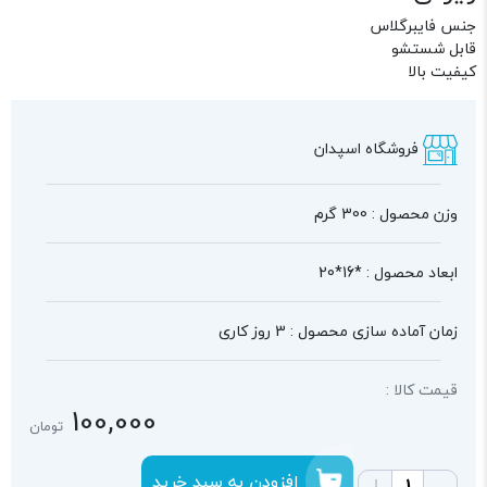
جنس فایبرگلاس
قابل شستشو
کیفیت بالا
فروشگاه اسپدان
وزن محصول : 300 گرم
ابعاد محصول : *16*20
زمان آماده سازی محصول : 3 روز کاری
قیمت کالا :
100,000
تومان
افزودن به سبد خرید