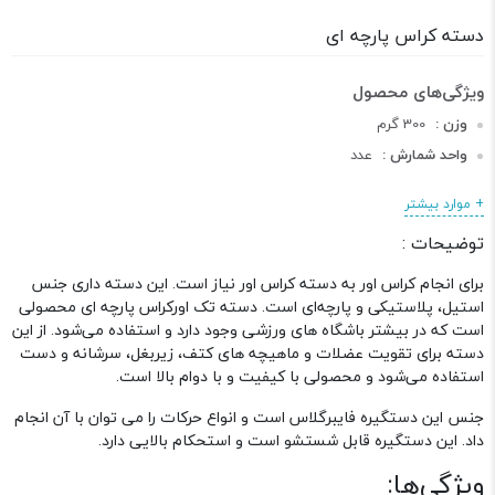
دسته کراس پارچه ای
وزن :
300 گرم
واحد شمارش :
عدد
طول :
20 سانتی متر
+ موارد بیشتر
عرض :
16 سانتی متر
توضیحات :
دسته :
اکسسوری های بدنسازی
برای انجام کراس اور به دسته کراس اور نیاز است. این دسته داری جنس
استیل، پلاستیکی و پارچه‌ای است. دسته تک اورکراس پارچه ای محصولی
است که در بیشتر باشگاه های ورزشی وجود دارد و استفاده می‌شود. از این
دسته برای تقویت عضلات و ماهیچه های کتف، زیربغل، سرشانه و دست
استفاده می‌شود و محصولی با کیفیت و با دوام بالا است.
جنس این دستگیره فایبرگلاس است و انواع حرکات را می توان با آن انجام
داد. این دستگیره قابل شستشو است و استحکام بالایی دارد.
ویژگی‌ها: