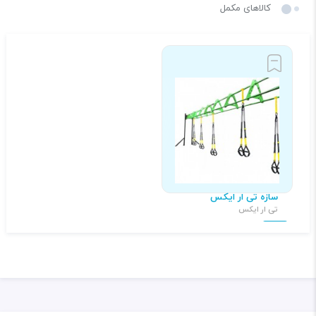
کالاهای مکمل
سازه تی ار ایکس
تی ار ایکس
۱۲۳,۴۵۶,۷۸۹
تومان