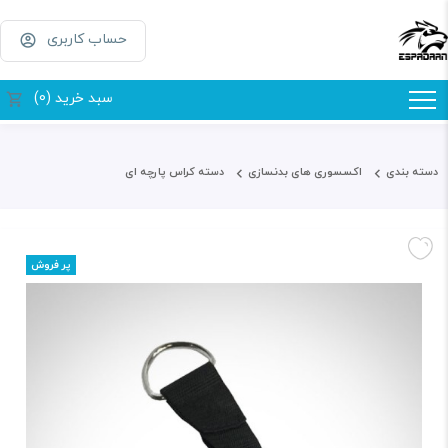
حساب کاربری
سبد خرید (0)
دسته بندی
اکسسوری های بدنسازی
دسته کراس پارچه ای
پر فروش