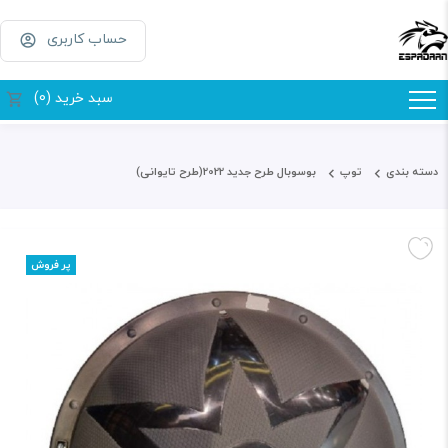
حساب کاربری
سبد خرید (0)
دسته بندی
توپ
بوسوبال طرح جدید 2022(طرح تایوانی)
پر فروش