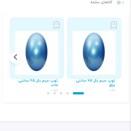
کالاهای مشابه
توپ جیم بال 65 سانتی
توپ جیم بال 75 سانتی
ب
براق
مات
ت
توپ
توپ
۲۸۰,۰۰۰ تومان
۴۱۵,۰۰۰ تومان