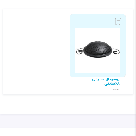
بوسوبال اسلیمی
68سانتی
توپ
۱,۹۸۹,۰۰۰ تومان