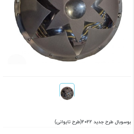
بوسوبال طرح جدید 2022(طرح تایوانی)