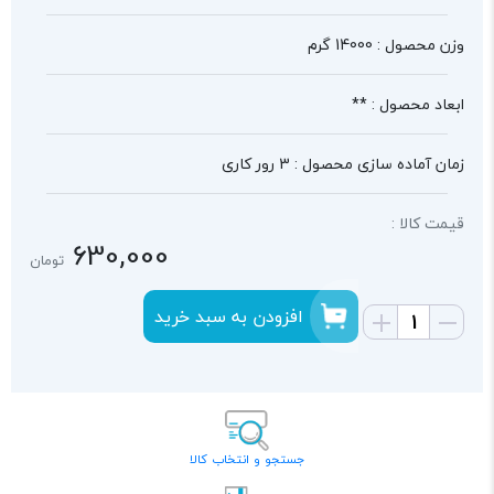
وزن محصول : 14000 گرم
ابعاد محصول : **
زمان آماده سازی محصول : 3 رور کاری
قیمت کالا :
630,000
تومان
افزودن به سبد خرید
جستجو و انتخاب کالا