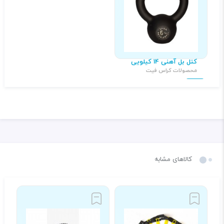
کتل بل آهنی 14 کیلویی
محصولات کراس فیت
۱,۲۴۶,۰۰۰ تومان
کالاهای مشابه