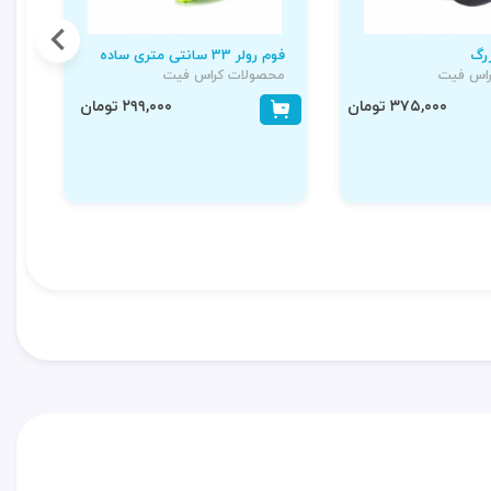
رگ
فوم رولر 33 سانتی متری ساده
رو
اس فیت
محصولات کراس فیت
مح
۳۷۵,۰۰۰ تومان
۲۹۹,۰۰۰ تومان