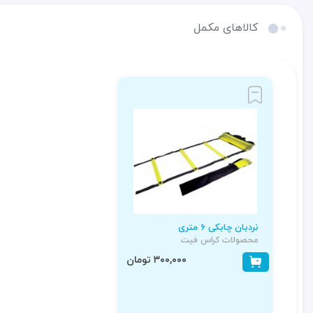
کالاهای مکمل
نردبان چابکی 6 متری
محصولات کراس فیت
۳۰۰,۰۰۰ تومان