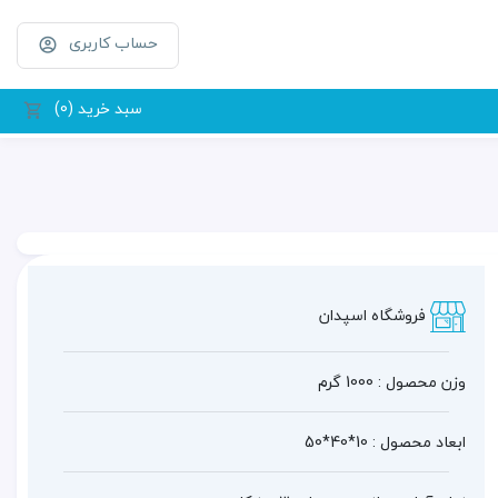
حساب کاربری
سبد خرید (0)
فروشگاه اسپدان
وزن محصول : 1000 گرم
ابعاد محصول : 10*40*50