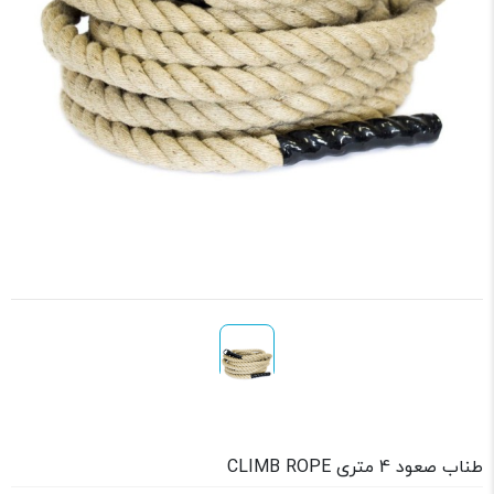
طناب صعود 4 متری CLIMB ROPE