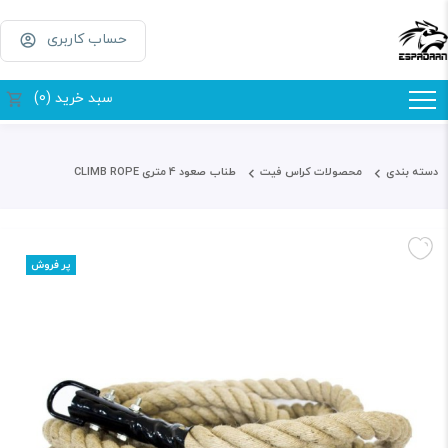
حساب کاربری
سبد خرید (0)
دسته بندی
محصولات کراس فیت
طناب صعود 4 متری CLIMB ROPE
پر فروش