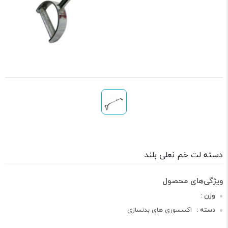
دسته لت خم نعلی بلند
وزن :
دسته :
اکسسوری های بدنسازی