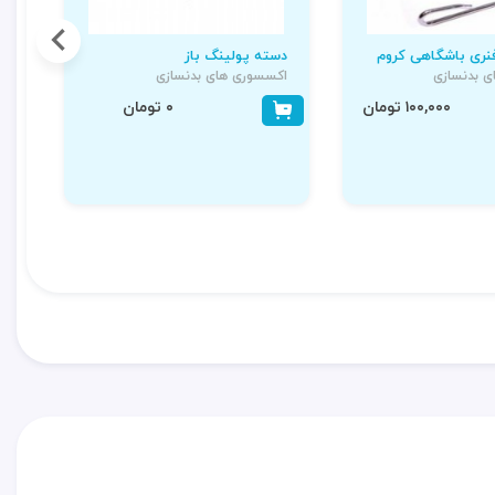
فنری باشگاهی کروم
دسته پولینگ باز
دس
رو
 بدنسازی
اکسسوری های بدنسازی
اک
۱۰۰,۰۰۰ تومان
۰ تومان