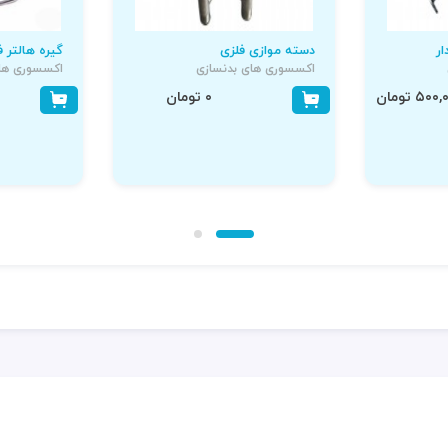
ر
دسته موازی فلزی
گیره هالتر 
اکسسوری های بدنسازی
اکسسوری های
۵۰ تومان
۰ تومان