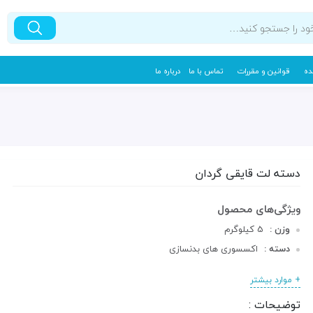
ده
قوانین و مقررات
تماس با ما
درباره ما
دسته لت قایقی گردان
وزن :
5 کیلوگرم
دسته :
اکسسوری های بدنسازی
+ موارد بیشتر
توضیحات :