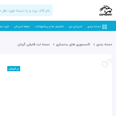
دسته بندی
اسپدان من
تخفیف ها و پیشنهادات
مجله اسپدان
خرید عم
دسته بندی
اکسسوری های بدنسازی
دسته لت قایقی گردان
پر فروش