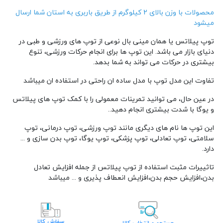
دسته :
توپ
محصولات با وزن بالای 2 کیلوگرم از طریق باربری به استان شما ارسال
میشود
توپ پیلاتس یا همان مینی بال نوعی از توپ های ورزشی و طبی در
دنیای بازار می باشد. این توپ ها برای انجام حرکات ورزشی، تنوع
بیشتری در حرکات می تواند به شما بدهد.
تفاوت این مدل توپ با مدل ساده ان راحتی در استفاده ان میباشد
در عین حال، می توانید تمرینات معمولی را با کمک توپ های پیلاتس
و یوگا با شدت بیشتری انجام دهید..
این توپ ها نام های دیگری مانند توپ ورزشی، توپ درمانی، توپ
سلامتی، توپ تعادلی، توپ پزشکی، توپ یوگا، توپ بدن سازی و ...
دارد.
تاثییرات مثبت استفاده از توپ پیلاتس از جمله افزایش تعادل
بدن،افزایش حجم بدن،افزایش انعطاف پذیری و ... میباشد
سفارش کالا
جستجو و انتخاب کالا