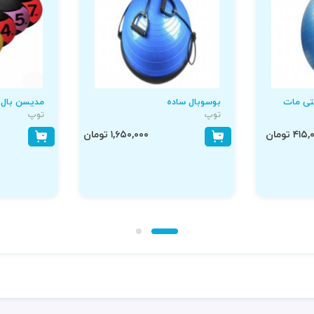
بوسوبال ساده
مدیسن بال 6 کیلویی
توپ
توپ
۴۱ تومان
۱,۶۵۰,۰۰۰ تومان