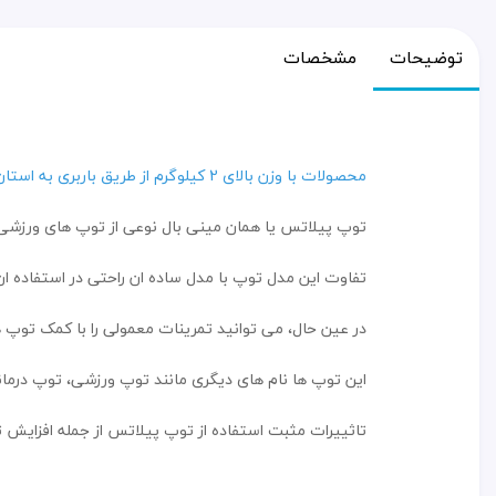
توضیحات
مشخصات
محصولات با وزن بالای 2 کیلوگرم از طریق باربری به استان شما ارسال میشود
توپ پیلاتس یا همان مینی بال نوعی از توپ های ورزشی و 
تفاوت این مدل توپ با مدل ساده ان راحتی در استفاده ا
در عین حال، می توانید تمرینات معمولی را با کمک توپ 
این توپ ها نام های دیگری مانند توپ ورزشی، توپ درمان
تاثییرات مثبت استفاده از توپ پیلاتس از جمله افزایش ت