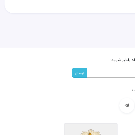
 باخبر شوید:
د.