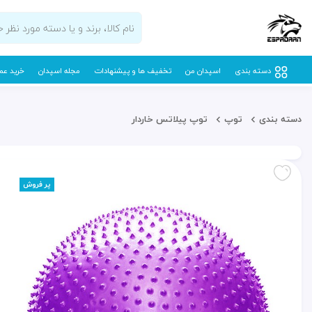
دسته بندی
اسپدان من
تخفیف ها و پیشنهادات
مجله اسپدان
خرید عم
دسته بندی
توپ
توپ پیلاتس خاردار
پر فروش