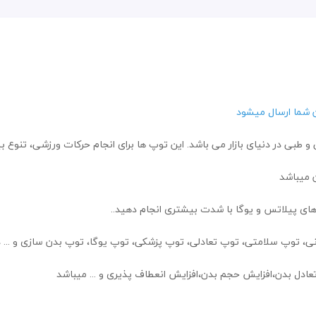
طبی در دنیای بازار می باشد. این توپ ها برای انجام حرکات ورزشی، تنوع ب
ن میباشد
های پیلاتس و یوگا با شدت بیشتری انجام دهید..
ی، توپ سلامتی، توپ تعادلی، توپ پزشکی، توپ یوگا، توپ بدن سازی و ... دا
عادل بدن،افزایش حجم بدن،افزایش انعطاف پذیری و ... میباشد