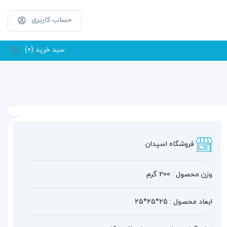
حساب کاربری
سبد خرید (0)
فروشگاه اسپدان
وزن محصول : 200 گرم
ابعاد محصول : 25*25*25