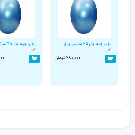
توپ جیم بال 65 سانتی براق
توپ جیم بال 75 سانتی مات
توپ
توپ
۲۸۰,۰۰۰ تومان
۵,۰۰۰