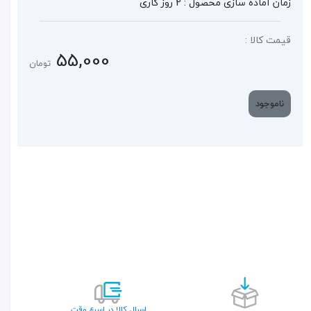
زمان آماده سازی محصول : 2 روز کاری
قیمت کالا :
55,000
تومان
ناموجود
ارسال کالا در اسرع وقت