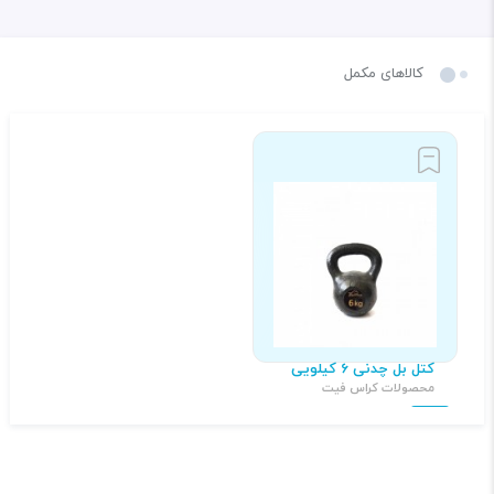
کالاهای مکمل
کتل بل چدنی 6 کیلویی
محصولات کراس فیت
۲۷۰,۰۰۰ تومان