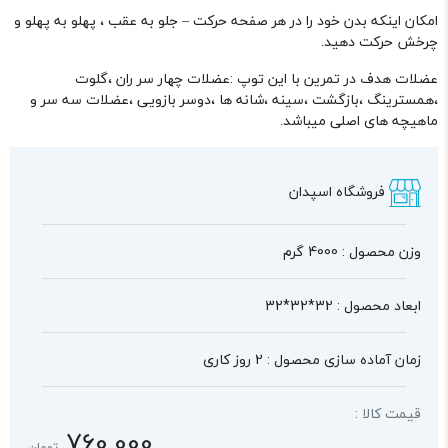
امکان اینکه بدن خود را در هر صفحه حرکت – جلو به عقب ، پهلو به پهلو و
چرخش حرکت دهید.
عضلات هدف در تمرین با این توپ :عضلات چهار سر ران ،گلوت
،همسترینگ ،بازگشت ،سینه ،شانه ها ،دوسر بازویی ،عضلات سه سر و
ماهیچه های اصلی میباشد.
فروشگاه اسپدان
وزن محصول : 4000 گرم
ابعاد محصول : 32*32*32
زمان آماده سازی محصول : 2 روز کاری
قیمت کالا :
760,000
تومان