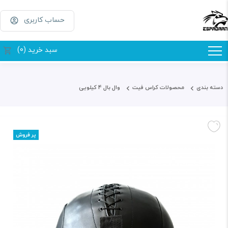
حساب کاربری
سبد خرید (0)
دسته بندی
محصولات کراس فیت
وال بال 4 کیلویی
پر فروش