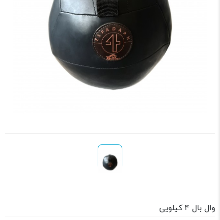
وال بال 4 کیلویی