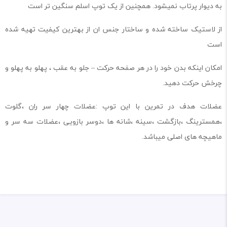
به دیوار پرتاب نمیشود. همچنین از یک توپ اسلم سنگین تر است
از لاستیک ساخته شده و ساختار جنس ان از بهترین کیفیت تهیه شده
است
امکان اینکه بدن خود را در هر صفحه حرکت – جلو به عقب ، پهلو به پهلو و
چرخش حرکت دهید.
عضلات هدف در تمرین با این توپ :عضلات چهار سر ران ،گلوت
،همسترینگ ،بازگشت ،سینه ،شانه ها ،دوسر بازویی ،عضلات سه سر و
ماهیچه های اصلی میباشد.