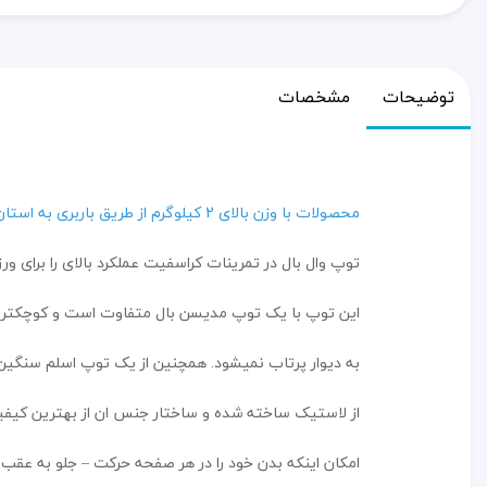
توضیحات
مشخصات
محصولات با وزن بالای 2 کیلوگرم از طریق باربری به استان شما ارسال میشود
توپ وال بال در تمرینات کراسفیت عملکرد بالای را برای ورز
این توپ با یک توپ مدیسن بال متفاوت است و کوچکتر
به دیوار پرتاب نمیشود. همچنین از یک توپ اسلم سنگین
از لاستیک ساخته شده و ساختار جنس ان از بهترین کی
امکان اینکه بدن خود را در هر صفحه حرکت – جلو به عقب 