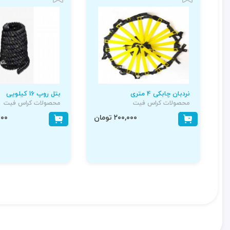
نردبان چابکی 4 متری
بتل روپ 16 کیلویی
محصولات کراس فیت
محصولات کراس فیت
۲۰۰,۰۰۰ تومان
۰,۰۰۰