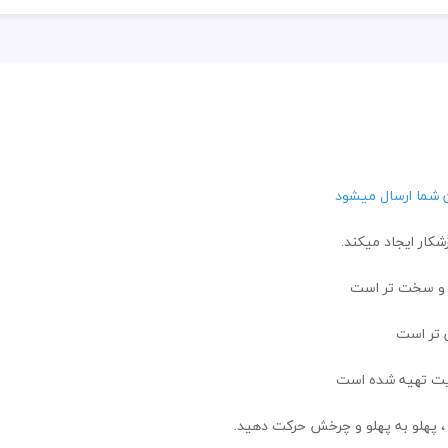
شکار ایجاد میکند.
 و سخت تر است
 تر است
فیت تهیه شده است
، پهلو به پهلو و چرخش حرکت دهید.