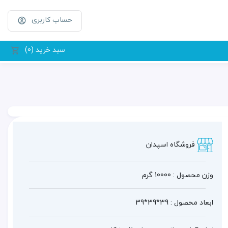
حساب کاربری
سبد خرید (0)
فروشگاه اسپدان
وزن محصول : 10000 گرم
ابعاد محصول : 39*39*39