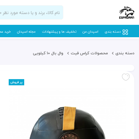
دسته بندی
اسپدان من
تخفیف ها و پیشنهادات
مجله اسپدان
خرید عم
دسته بندی
محصولات کراس فیت
وال بال 10 کیلویی
پر فروش