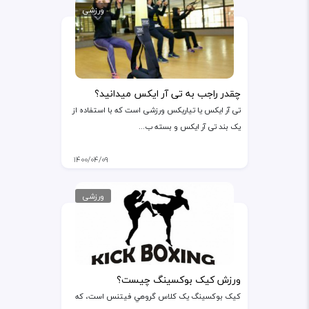
ورزشی
چقدر راجب به تی آر ایکس میدانید؟
تی آر ایکس یا تیاریکس ورزشی است که با استفاده از
یک بند تی آر ایکس و بسته ب...
۱۴۰۰/۰۴/۰۹
ورزشی
ورزش کیک بوکسینگ چیست؟
کيک بوکسينگ يک کلاس گروهي فيتنس است، که