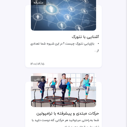
متفرقه
آشنایی با نتورک
• بازاریابی نتورک چیست ؟ در این شیوه شما تعدادی
از...
۱۴۰۰/۰۴/۱۵
ورزشی
حرکات مبتدی و پیشرفته با ترامپولین
شما به راحتی میتوانید هر حرکتی که دوست دارید با
ترامپولین انجام دهید را یاد...