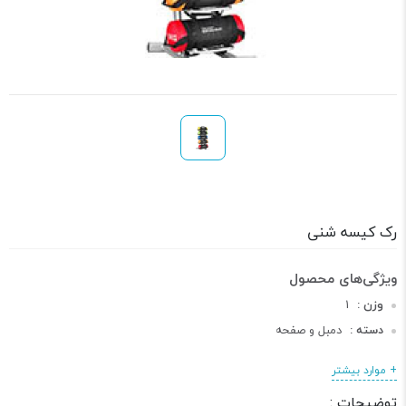
رک کیسه شنی
وزن :
1
دسته :
دمبل و صفحه
+ موارد بیشتر
توضیحات :