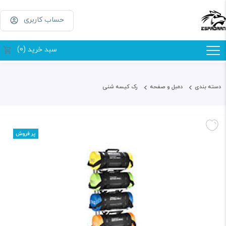
حساب کاربری
سبد خرید (0)
دسته بندی
دمبل و صفحه
رک کیسه شنی
پر فروش