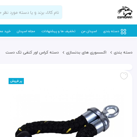
دسته بندی
اسپدان من
تخفیف ها و پیشنهادات
مجله اسپدان
خرید عم
دسته بندی
اکسسوری های بدنسازی
دسته کراس اور کنفی تک دست
پر فروش