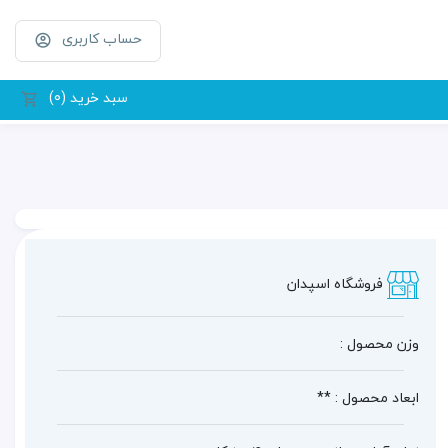
حساب کاربری
سبد خرید (0)
فروشگاه اسپدان
وزن محصول :
ابعاد محصول : **