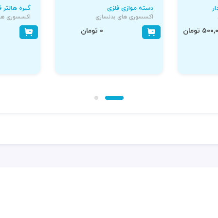
ر
دسته موازی فلزی
گیره هالتر 
اکسسوری های بدنسازی
اکسسوری های
۵۰ تومان
۰ تومان