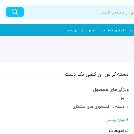
ده
قوانین و مقررات
تماس با ما
درباره ما
دسته کراس اور کنفی تک دست
وزن :
دسته :
اکسسوری های بدنسازی
+ موارد بیشتر
توضیحات :