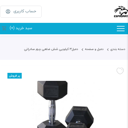
حساب کاربری
سبد خرید (0)
دسته بندی
دمبل و صفحه
دمبل3 کیلویی شش ضلعی چرم صادراتی
پر فروش