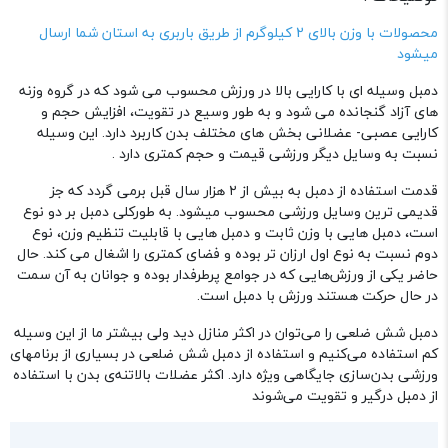
دسته :
دمبل و صفحه
محصولات با وزن بالای 2 کیلوگرم از طریق باربری به استان شما ارسال
میشود
دمبل وسیله ای با کارایی بالا در ورزش محسوب می شود که در گروه وزنه‌
های آزاد گنجانده می ‌شود و به‌ طور وسیع در تقویت، افزایش حجم و
کارایی عصبی‌- ‌عضلانی بخش‌ های مختلف بدن کاربرد دارد. این وسیله
نسبت به وسایل دیگر ورزشی قیمت و حجم کمتری دارد .
قدمت استفاده از دمبل به بیش از ۲ هزار سال قبل برمی ‌گردد که جز
قدیمی ترین وسایل ورزشی محسوب میشود. به‌ طورکلی دمبل‌ بر دو نوع
است، دمبل ‌هایی با وزن ثابت و دمبل‌ هایی با قابلیت تنظیم وزن، نوع
دوم نسبت به نوع اول ارزان‌ تر بوده و فضای کمتری را اشغال می‌ کند. حال
حاضر یکی از ورزش‌هایی که در جوامع پرطرفدار بوده و جوانان به آن سمت
در حال حرکت هستند ورزش با دمبل است.
دمبل شش ضلعی را می‌توان در اکثر منازل دید ولی بیشتر ما از این وسیله
کم استفاده می‌کنیم و استفاده از دمبل شش ضلعی در بسیاری از برنامهای
ورزشی بدن‌سازی جایگاهی ویژه دارد. اکثر عضلات‌ بالاتنه‌ی بدن با استفاده
از دمبل درگیر و تقویت می‌شوند