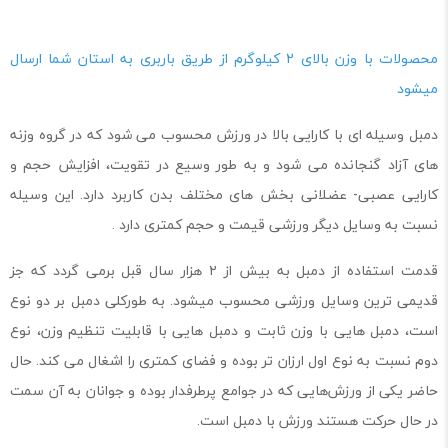
محصولات با وزن بالای 2 کیلوگرم از طریق باربری به استان شما ارسال
میشود
دمبل وسیله ای با کارایی بالا در ورزش محسوب می شود که در گروه وزنه‌
های آزاد گنجانده می ‌شود و به‌ طور وسیع در تقویت، افزایش حجم و
کارایی عصبی‌- ‌عضلانی بخش‌ های مختلف بدن کاربرد دارد. این وسیله
نسبت به وسایل دیگر ورزشی قیمت و حجم کمتری دارد .
قدمت استفاده از دمبل به بیش از ۲ هزار سال قبل برمی ‌گردد که جز
قدیمی ترین وسایل ورزشی محسوب میشود. به‌ طورکلی دمبل‌ بر دو نوع
است، دمبل ‌هایی با وزن ثابت و دمبل‌ هایی با قابلیت تنظیم وزن، نوع
دوم نسبت به نوع اول ارزان‌ تر بوده و فضای کمتری را اشغال می‌ کند. حال
حاضر یکی از ورزش‌هایی که در جوامع پرطرفدار بوده و جوانان به آن سمت
در حال حرکت هستند ورزش با دمبل است.