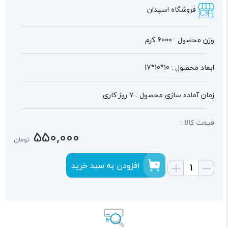
فروشگاه اسپدان
وزن محصول : 6000 گرم
ابعاد محصول : 10*10*17
زمان آماده سازی محصول : 7 روز کاری
قیمت کالا :
550,000
تومان
افزودن به سبد خرید