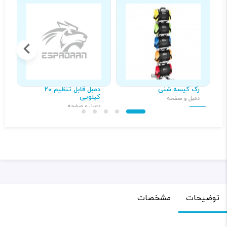
رک کیسه شنی
دمبل قابل تنظیم 20
د
کیلویی
دمبل و صفحه
د
دمبل و صفحه
۳,۵۰۰,۰۰۰ تومان
۷۲۰,۰۰۰ تومان
توضیحات
مشخصات