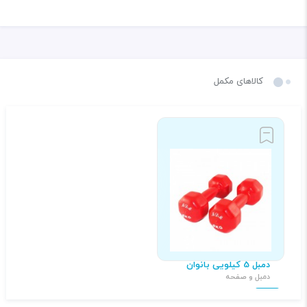
کالاهای مکمل
دمبل 5 کیلویی بانوان
دمبل و صفحه