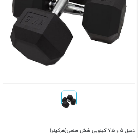
دمبل ۵ و ۷.۵ کیلویی شش ضلعی(هرکیلو)