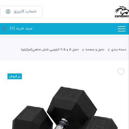
حساب کاربری
سبد خرید (0)
دسته بندی
دمبل و صفحه
دمبل ۵ و ۷.۵ کیلویی شش ضلعی(هرکیلو)
پر فروش