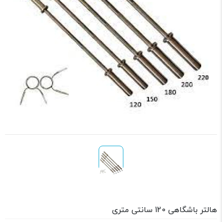
هالتر باشگاهی 120 سانتی متری