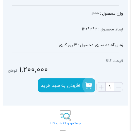
وزن محصول : 11000
ابعاد محصول : 3*3*120
زمان آماده سازی محصول : 3 روز کاری
قیمت کالا :
1,200,000
تومان
افزودن به سبد خرید
جستجو و انتخاب کالا