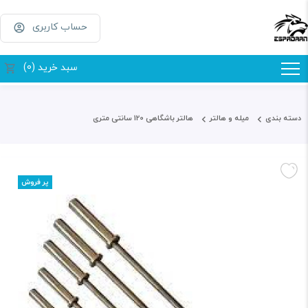
حساب کاربری
سبد خرید (0)
دسته بندی
میله و هالتر
هالتر باشگاهی 120 سانتی متری
پر فروش