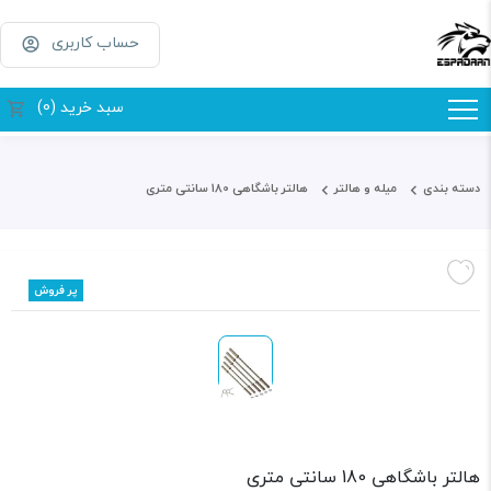
حساب کاربری
سبد خرید (0)
دسته بندی
میله و هالتر
هالتر باشگاهی 180 سانتی متری
پر فروش
هالتر باشگاهی 180 سانتی متری