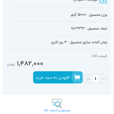
وزن محصول : 15000 گرم
ابعاد محصول : 3*3*180
زمان آماده سازی محصول : 3 روز کاری
قیمت کالا :
1,482,000
تومان
افزودن به سبد خرید
جستجو و انتخاب کالا