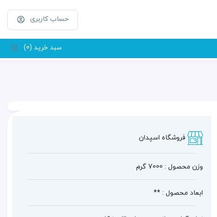
حساب کاربری
سبد خرید (0)
فروشگاه اسپدان
وزن محصول : 7000 گرم
ابعاد محصول : **