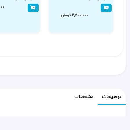
۰,۰۰۰
۲,۳۰۰,۰۰۰ تومان
توضیحات
مشخصات
محصولات با وزن بالای 2 کیلوگرم از طریق باربری به استان شما ارسال میشود