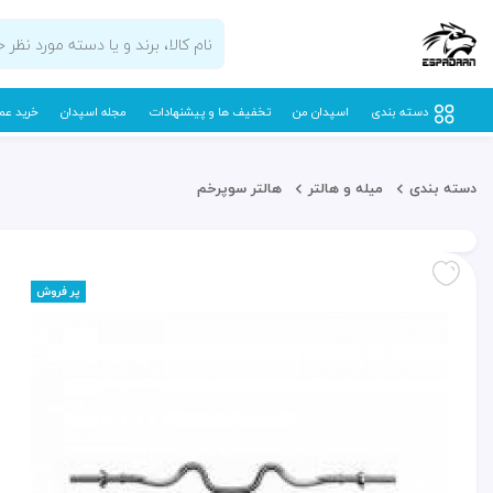
دسته بندی
اسپدان من
تخفیف ها و پیشنهادات
مجله اسپدان
خرید عم
دسته بندی
میله و هالتر
هالتر سوپرخم
پر فروش