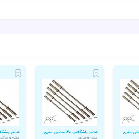
هالتر باشگاهی 120 سانتی متری
هالتر باشگاهی 150 سان
میله و هالتر
میله و هالتر