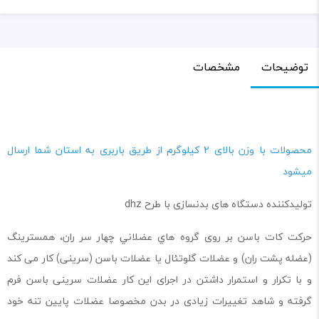
توضیحات
مشخصات
محصولات با وزن بالای 2 کیلوگرم از طریق باربری به استان شما ارسال
میشود
تولیدکننده دستگاه های بدنسازی با طرح dhz
حرکت کات باسن بر روی گروه هاي عضلاني چهار سر ران، همسترینگ
(عضله پشت ران) و عضلات گلوتئال یا عضلات باسن (سرینی) کار می کند
و با تکرار و استمرار داشتن در اجرای این کار عضلات سرینی باسن فرم
گرفته و شاهد تغییرات زیادی در بدن مخصوصا عضلات پایین تنه خود