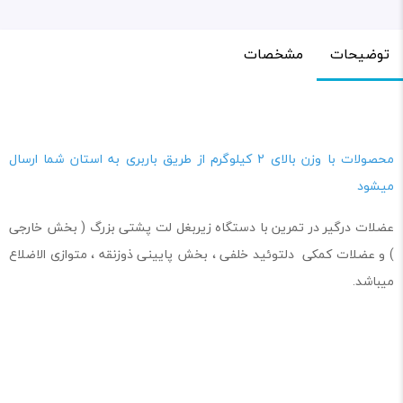
توضیحات
مشخصات
محصولات با وزن بالای 2 کیلوگرم از طریق باربری به استان شما ارسال
میشود
عضلات درگیر در تمرین با دستگاه زیربغل لت پشتی بزرگ ( بخش خارجی
) و عضلات کمکی دلتوئید خلفی ، بخش پایینی ذوزنقه ، متوازی الاضلاع
میباشد.