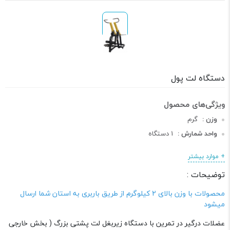
دستگاه لت پول
وزن :
گرم
واحد شمارش :
1 دستگاه
دسته :
دستگاه های بدنسازی
+ موارد بیشتر
توضیحات :
محصولات با وزن بالای 2 کیلوگرم از طریق باربری به استان شما ارسال
میشود
عضلات درگیر در تمرین با دستگاه زیربغل لت پشتی بزرگ ( بخش خارجی