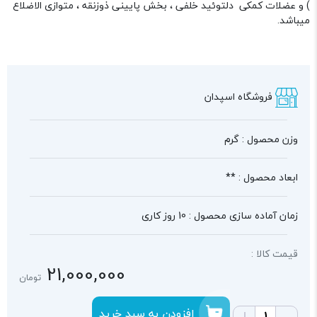
) و عضلات کمکی دلتوئید خلفی ، بخش پایینی ذوزنقه ، متوازی الاضلاع
میباشد.
فروشگاه اسپدان
وزن محصول : گرم
ابعاد محصول : **
زمان آماده سازی محصول : 10 روز کاری
قیمت کالا :
21,000,000
تومان
افزودن به سبد خرید